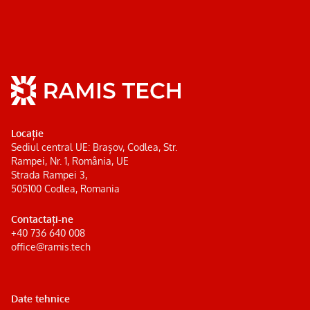
Locație
Sediul central UE: Brașov, Codlea, Str.
Rampei, Nr. 1, România, UE
Strada Rampei 3,
505100 Codlea, Romania
Contactați-ne
+40 736 640 008
office@ramis.tech
Date tehnice