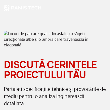
DISCUTĂ CERINȚELE
PROIECTULUI TĂU
Partajați specificațiile tehnice și provocările de
mediu pentru o analiză inginerească
detaliată.