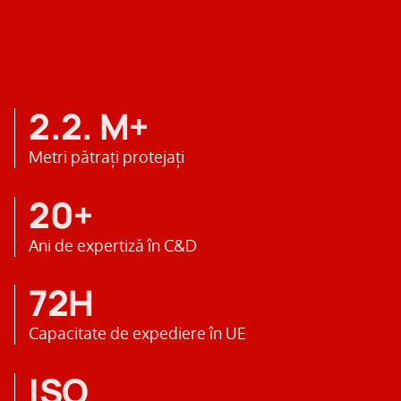
2.2. M+
Metri pătrați protejați
20+
Ani de expertiză în C&D
72H
Capacitate de expediere în UE
ISO