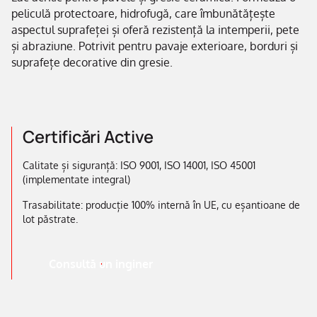
peliculă protectoare, hidrofugă, care îmbunătățește
aspectul suprafeței și oferă rezistență la intemperii, pete
și abraziune. Potrivit pentru pavaje exterioare, borduri și
suprafețe decorative din gresie.
Certificări Active
Calitate și siguranță: ISO 9001, ISO 14001, ISO 45001
(implementate integral)
Trasabilitate: producție 100% internă în UE, cu eșantioane de
lot păstrate.
Consultă un inginer