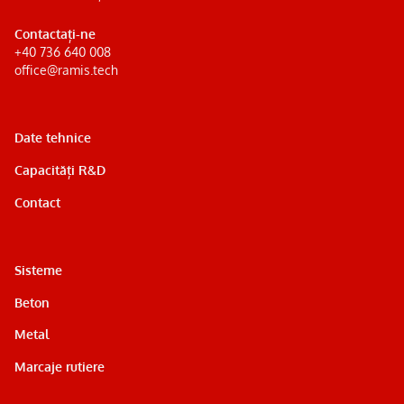
Contactați-ne
+40 736 640 008
office@ramis.tech
Date tehnice
Capacități R&D
Contact
Sisteme
Beton
Metal
Marcaje rutiere