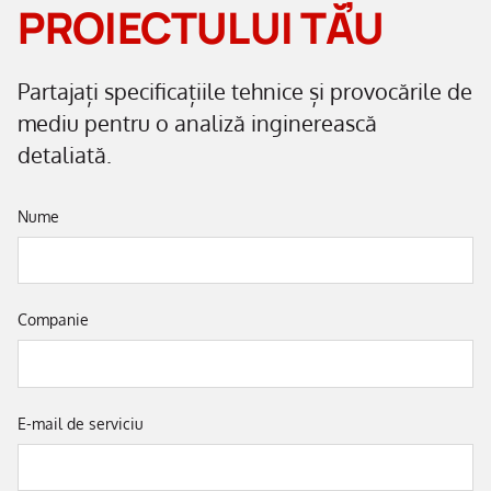
PROIECTULUI TĂU
Partajați specificațiile tehnice și provocările de
mediu pentru o analiză inginerească
detaliată.
Nume
Companie
E-mail de serviciu