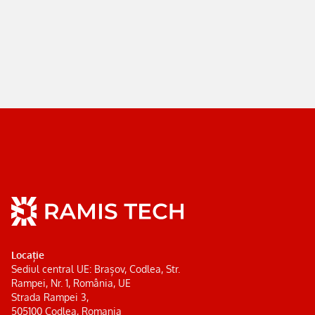
Locație
Sediul central UE: Brașov, Codlea, Str.
Rampei, Nr. 1, România, UE
Strada Rampei 3,
505100 Codlea, Romania