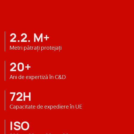
2.2. M+
Metri pătrați protejați
20+
Ani de expertiză în C&D
72H
Capacitate de expediere în UE
ISO