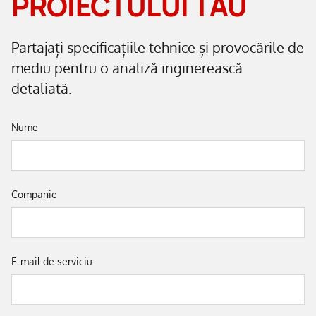
PROIECTULUI TĂU
Partajați specificațiile tehnice și provocările de
mediu pentru o analiză inginerească
detaliată.
Nume
Companie
E-mail de serviciu