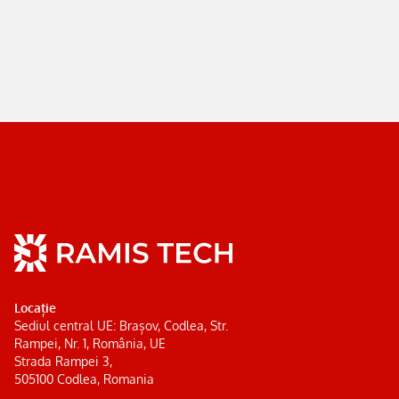
Locație
Sediul central UE: Brașov, Codlea, Str.
Rampei, Nr. 1, România, UE
Strada Rampei 3,
505100 Codlea, Romania