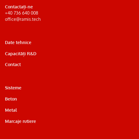
Contactați-ne
+40 736 640 008
office@ramis.tech
Date tehnice
Capacități R&D
Contact
Sisteme
Beton
Metal
Marcaje rutiere