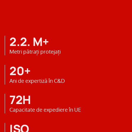
2.2. M+
Metri pătrați protejați
20+
Ani de expertiză în C&D
72H
Capacitate de expediere în UE
ISO