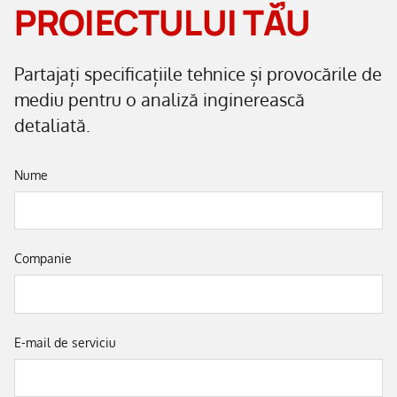
PROIECTULUI TĂU
Partajați specificațiile tehnice și provocările de
mediu pentru o analiză inginerească
detaliată.
Nume
Companie
E-mail de serviciu