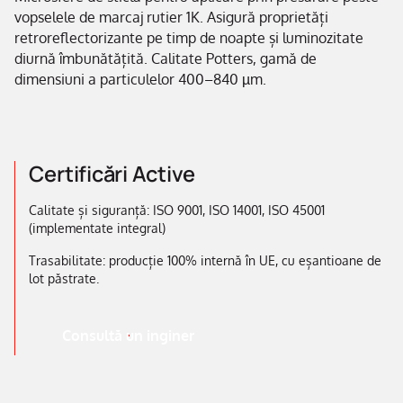
vopselele de marcaj rutier 1K. Asigură proprietăți
retroreflectorizante pe timp de noapte și luminozitate
diurnă îmbunătățită. Calitate Potters, gamă de
dimensiuni a particulelor 400–840 µm.
Certificări Active
Calitate și siguranță: ISO 9001, ISO 14001, ISO 45001
(implementate integral)
Trasabilitate: producție 100% internă în UE, cu eșantioane de
lot păstrate.
Consultă un inginer