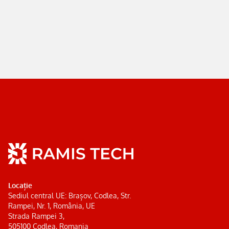
Locație
Sediul central UE: Brașov, Codlea, Str.
Rampei, Nr. 1, România, UE
Strada Rampei 3,
505100 Codlea, Romania