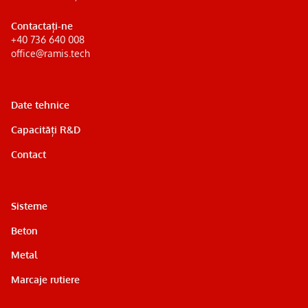
Contactați-ne
+40 736 640 008
office@ramis.tech
Date tehnice
Capacități R&D
Contact
Sisteme
Beton
Metal
Marcaje rutiere