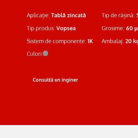
Aplicație:
Tablă zincată
Tip de rășină:
Tip produs:
Vopsea
Grosime:
60 
Sistem de componente:
1K
Ambalaj:
20 k
Culori:
Consultă un inginer