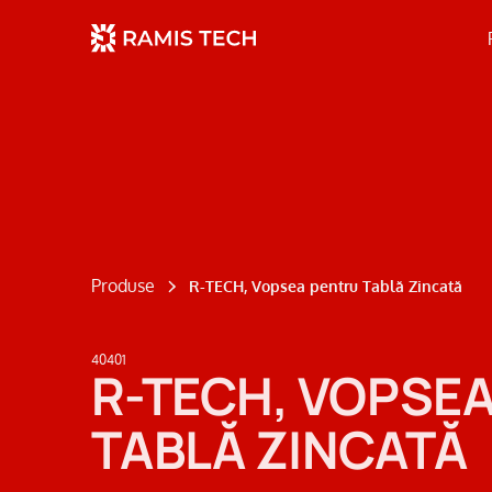
Produse
R-TECH, Vopsea pentru Tablă Zincată
40401
R-TECH, VOPSE
TABLĂ ZINCATĂ