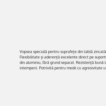
Vopsea specială pentru suprafețe din tablă zincată
Flexibilitate și aderență excelente direct pe supor
din aluminiu, fără grund separat. Rezistență bună l
intemperii. Potrivită pentru medii cu agresivitate