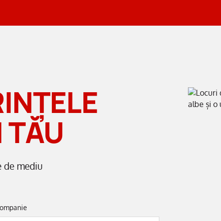
INȚELE
 TĂU
le de mediu
ompanie