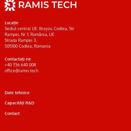
Locație
Sediul central UE: Brașov, Codlea, Str.
Rampei, Nr. 1, România, UE
Strada Rampei 3,
505100 Codlea, Romania
Contactați-ne
+40 736 640 008
office@ramis.tech
Date tehnice
Capacități R&D
Contact