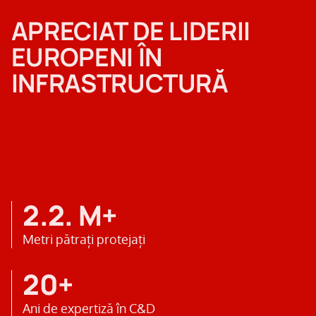
APRECIAT DE LIDERII
EUROPENI ÎN
INFRASTRUCTURĂ
2.2. M+
Metri pătrați protejați
20+
Ani de expertiză în C&D