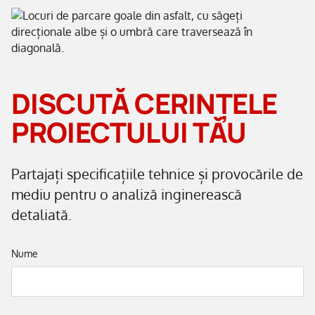
DISCUTĂ CERINȚELE
PROIECTULUI TĂU
Partajați specificațiile tehnice și provocările de
mediu pentru o analiză inginerească
detaliată.
Nume