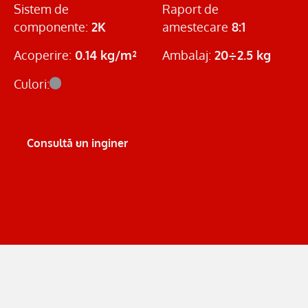
Sistem de
Raport de
componente:
2K
amestecare
8:1
Acoperire:
0.14 kg/m²
Ambalaj:
20÷2.5 kg
Culori:
Consultă un inginer