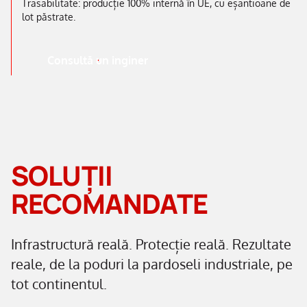
Trasabilitate: producție 100% internă în UE, cu eșantioane de
lot păstrate.
Consultă un inginer
SOLUȚII
RECOMANDATE
Infrastructură reală. Protecție reală. Rezultate
reale, de la poduri la pardoseli industriale, pe
tot continentul.