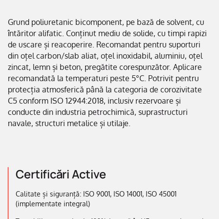
Grund poliuretanic bicomponent, pe bază de solvent, cu
întăritor alifatic. Conținut mediu de solide, cu timpi rapizi
de uscare și reacoperire. Recomandat pentru suporturi
din oțel carbon/slab aliat, oțel inoxidabil, aluminiu, oțel
zincat, lemn și beton, pregătite corespunzător. Aplicare
recomandată la temperaturi peste 5°C. Potrivit pentru
protecția atmosferică până la categoria de corozivitate
C5 conform ISO 12944:2018, inclusiv rezervoare și
conducte din industria petrochimică, suprastructuri
navale, structuri metalice și utilaje.
Certificări Active
Calitate și siguranță: ISO 9001, ISO 14001, ISO 45001
(implementate integral)